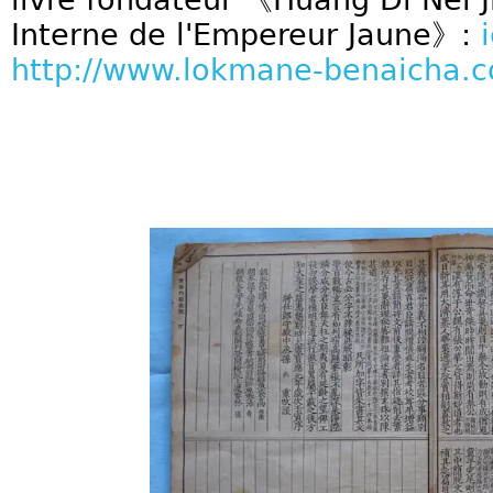
Interne de l'Empereur Jaune》:
i
http://www.lokmane-benaicha.