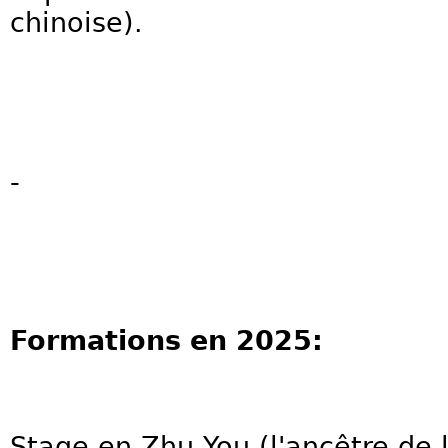
chinoise).
-
Formations en 2025:
Stage en Zhu You (l'ancêtre de 