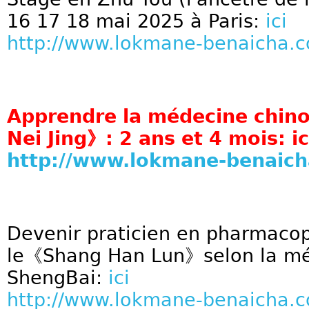
16 17 18 mai 2025 à Paris:
ici
http://www.lokmane-benaicha.
Apprendre la médecine chino
Nei Jing》: 2 ans et 4 mois:
ic
http://www.lokmane-benaic
Devenir praticien en pharmacop
le《Shang Han Lun》selon la mé
ShengBai:
ici
http://www.lokmane-benaicha.