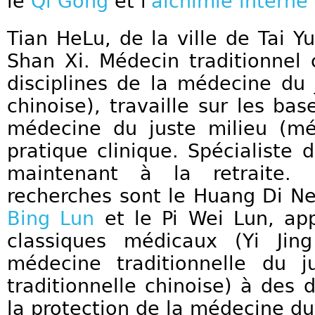
le
Qi Gong
et l'
alchimie interne
Tian HeLu, de la ville de Tai Y
Shan Xi. Médecin traditionnel 
disciplines de la médecine du
chinoise), travaille sur les ba
médecine du juste milieu (mé
pratique clinique. Spécialiste
maintenant à la retraite.
recherches sont le Huang Di Nei
Bing Lun
et le Pi Wei Lun, app
classiques médicaux (Yi Jing
médecine traditionnelle du j
traditionnelle chinoise) à des 
la protection de la médecine du