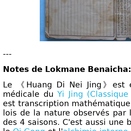
---
Notes de Lokmane Benaicha
Le 《Huang Di Nei Jing》est en
médicale du
Yi Jing (Classiqu
est transcription mathématiqu
lois de la nature observés par 
des 4 saisons. C'est aussi une