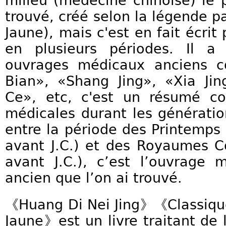
milieu (médecine chinoise) le p
trouvé, créé selon la légende p
Jaune), mais c'est en fait écrit
en plusieurs périodes. Il a
ouvrages médicaux anciens
Bian», «Shang Jing», «Xia Jin
Ce», etc, c'est un résumé co
médicales durant les génération
entre la période des Printemp
avant J.C.) et des Royaumes 
avant J.C.), c’est l’ouvrage 
ancien que l’on ai trouvé.
《Huang Di Nei Jing》《Classique
Jaune》est un livre traitant de 