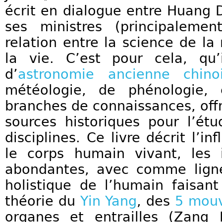
écrit en dialogue entre Huang D
ses ministres (principaleme
relation entre la science de la
la vie. C’est pour cela, qu
d’
astronomie ancienne chino
météologie, de phénologie, 
branches de connaissances, offr
sources historiques pour l’é
disciplines. Ce livre décrit l’i
le corps humain vivant, les 
abondantes, avec comme ligne
holistique de l’humain faisan
théorie du
Yin Yang
, des
5 mou
organes et entrailles (Zang 