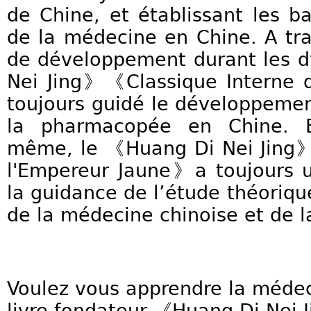
de Chine, et établissant les 
de la médecine en Chine. A tr
de développement durant les d
Nei Jing》《Classique Interne 
toujours guidé le développeme
la pharmacopée en Chine. Et
même, le 《Huang Di Nei Jing》
l'Empereur Jaune》a toujours 
la guidance de l’étude théorique
de la médecine chinoise et de 
Voulez vous apprendre la médec
livre fondateur 《Huang Di Nei