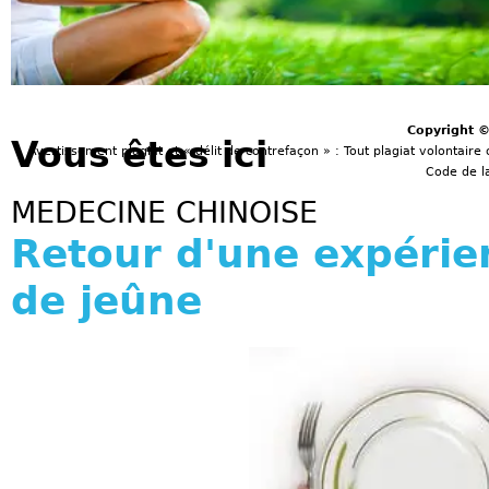
Copyright 
Vous êtes ici
Avertissement plagiat et « délit de contrefaçon » : Tout plagiat volontaire 
Code de la
MEDECINE CHINOISE
Retour d'une expérie
de jeûne