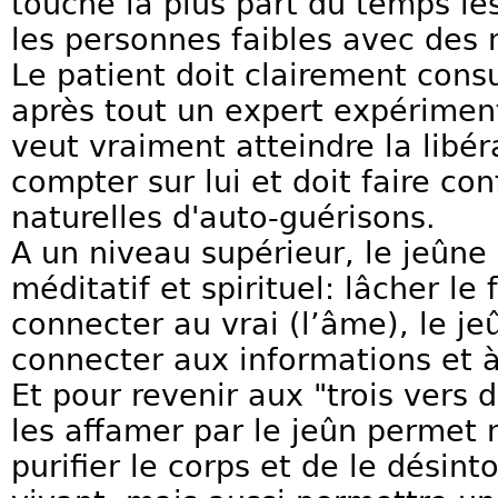
touche la plus part du temps l
les personnes faibles avec des 
Le patient doit clairement cons
après tout un expert expérimenté
veut vraiment atteindre la libér
compter sur lui et doit faire co
naturelles d'auto-guérisons.
A un niveau supérieur, le jeûne 
méditatif et spirituel: lâcher le
connecter au vrai (l’âme), le j
connecter aux informations et 
Et pour revenir aux "trois vers d
les affamer par le jeûn permet
purifier le corps et de le désin