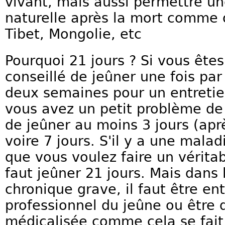
vivant, mais aussi permettre u
naturelle après la mort comme 
Tibet, Mongolie, etc
Pourquoi 21 jours ? Si vous êtes
conseillé de jeûner une fois pa
deux semaines pour un entretien
vous avez un petit problème de s
de jeûner au moins 3 jours (aprè
voire 7 jours. S'il y a une mala
que vous voulez faire un véritabl
faut jeûner 21 jours. Mais dans
chronique grave, il faut être e
professionnel du jeûne ou être 
médicalisée comme cela se fait